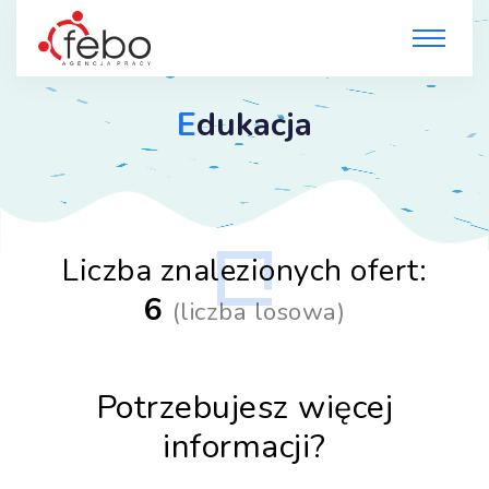
E
dukacja
Liczba znalezionych ofert:
6
(
liczba losowa
)
Potrzebujesz więcej
informacji?