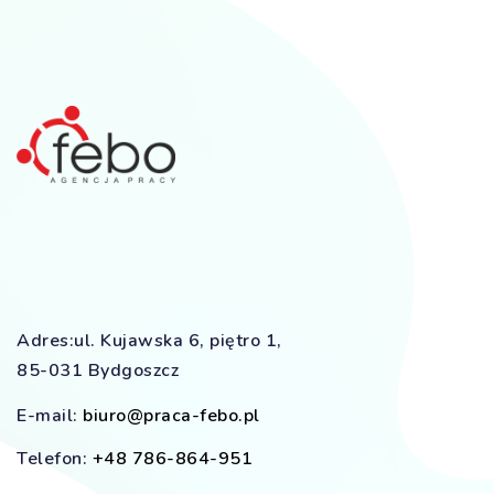
Adres:ul. Kujawska 6, piętro 1,
85-031 Bydgoszcz
E-mail:
biuro@praca-febo.pl
Telefon:
+48 786-864-951