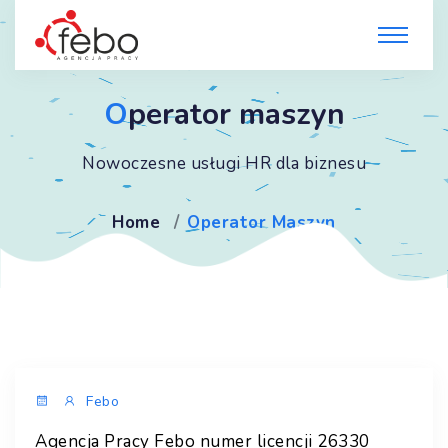
O
perator maszyn
Nowoczesne usługi HR dla biznesu
Home
Operator Maszyn
Febo
Agencja Pracy Febo numer licencji 26330