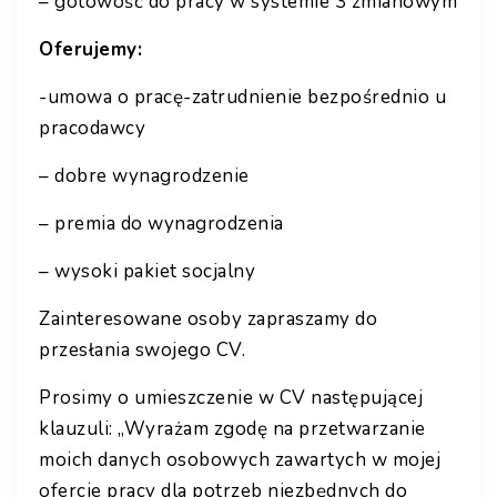
– gotowość do pracy w systemie 3 zmianowym
Oferujemy:
-umowa o pracę-zatrudnienie bezpośrednio u
pracodawcy
– dobre wynagrodzenie
– premia do wynagrodzenia
– wysoki pakiet socjalny
Zainteresowane osoby zapraszamy do
przesłania swojego CV.
Prosimy o umieszczenie w CV następującej
klauzuli: „Wyrażam zgodę na przetwarzanie
moich danych osobowych zawartych w mojej
ofercie pracy dla potrzeb niezbędnych do