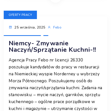
OFERTY PRACY
25 września, 2025
Febo
Niemcy- Zmywanie
Naczyń/sprzątanie Kuchni-!!
Agencja Pracy Febo nr licencji 26330
poszukuje kandydatów do pracy w restauracji
na Niemieckiej wyspie Norderney u wybrzeży
Morza Północnego. Poszukujemy osób do
zmywania naczyń/sprzątania kuchni. Zadania na
stanowisku: – mycie naczyń, garnków, sprzętu
kuchennego – ogólne prace porządkowe w
kuchni i magazynie – utrzymanie czystości w