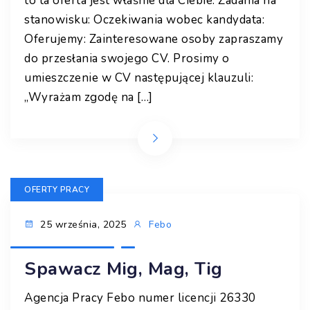
to ta oferta jest właśnie dla Ciebie. Zadania na
stanowisku: Oczekiwania wobec kandydata:
Oferujemy: Zainteresowane osoby zapraszamy
do przesłania swojego CV. Prosimy o
umieszczenie w CV następującej klauzuli:
„Wyrażam zgodę na […]
OFERTY PRACY
25 września, 2025
Febo
Spawacz Mig, Mag, Tig
Agencja Pracy Febo numer licencji 26330