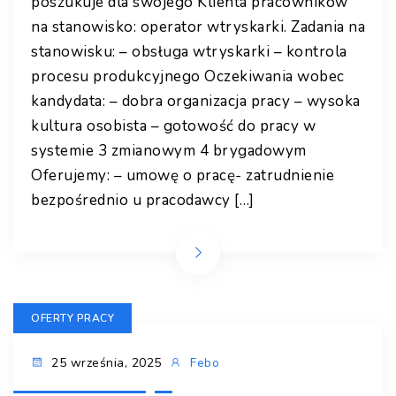
poszukuje dla swojego Klienta pracowników
na stanowisko: operator wtryskarki. Zadania na
stanowisku: – obsługa wtryskarki – kontrola
procesu produkcyjnego Oczekiwania wobec
kandydata: – dobra organizacja pracy – wysoka
kultura osobista – gotowość do pracy w
systemie 3 zmianowym 4 brygadowym
Oferujemy: – umowę o pracę- zatrudnienie
bezpośrednio u pracodawcy […]
OFERTY PRACY
25 września, 2025
Febo