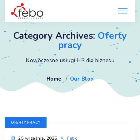
Category Archives:
Oferty
pracy
Nowoczesne usługi HR dla biznesu
Home
Our Blog
OFERTY PRACY
25 września, 2025
Febo