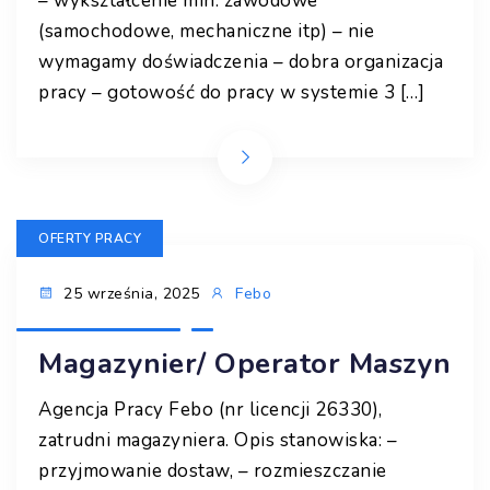
– wykształcenie min. zawodowe
(samochodowe, mechaniczne itp) – nie
wymagamy doświadczenia – dobra organizacja
pracy – gotowość do pracy w systemie 3 […]
OFERTY PRACY
25 września, 2025
Febo
Magazynier/ Operator Maszyn
Agencja Pracy Febo (nr licencji 26330),
zatrudni magazyniera. Opis stanowiska: –
przyjmowanie dostaw, – rozmieszczanie