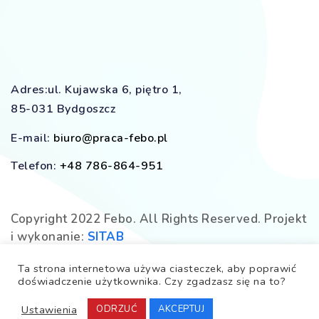
Adres:ul. Kujawska 6, piętro 1,
85-031 Bydgoszcz
E-mail:
biuro@praca-febo.pl
Telefon:
+48 786-864-951
Copyright 2022 Febo. All Rights Reserved. Projekt
i wykonanie:
SITAB
Ta strona internetowa używa ciasteczek, aby poprawić
Facebook
doświadczenie użytkownika. Czy zgadzasz się na to?
Ustawienia
ODRZUĆ
AKCEPTUJ