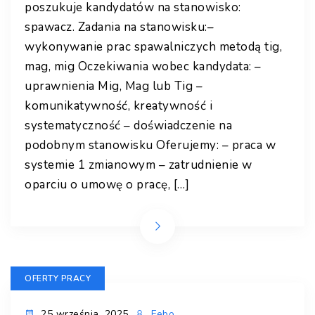
poszukuje kandydatów na stanowisko:
spawacz. Zadania na stanowisku:–
wykonywanie prac spawalniczych metodą tig,
mag, mig Oczekiwania wobec kandydata: –
uprawnienia Mig, Mag lub Tig –
komunikatywność, kreatywność i
systematyczność – doświadczenie na
podobnym stanowisku Oferujemy: – praca w
systemie 1 zmianowym – zatrudnienie w
oparciu o umowę o pracę, […]
OFERTY PRACY
25 września, 2025
Febo